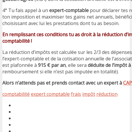
4° Tu fais appel à un
expert-comptable
pour déclarer tes r
ton imposition et maximiser tes gains net annuels, bénéfici
choisissant avec lui les prestations dont tu as besoin.
En remplissant ces conditions tu as droit à la réduction d’i
comptabilité !
La réduction d’impôts est calculée sur les 2/3 des dépenses
l’expert-comptable et de la cotisation annuelle de l’associat
est plafonnée à
915 € par an
, elle sera
déduite de l’impôt à
remboursement si elle n’est pas imputée en totalité).
Alors n’attends pas et prends contact avec un expert à
CAP
comptabilité
expert comptable
frais
impôt
réduction