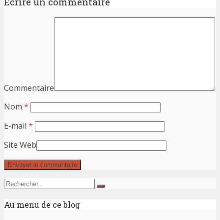
Ecrire un commentaire
Commentaire
Nom
*
E-mail
*
Site Web
Au menu de ce blog