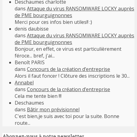
Deschaumes charlotte
dans
Attaque du virus RANSOMWARE LOCKY auprès
de PME bourguignonnes
Merci pour ces infos bien utiles!! :)
denis daubisse
dans
Attaque du virus RANSOMWARE LOCKY auprès
de PME bourguignonnes
Bonjour, en effet, ce virus est particulièrement
féroce... bref, j'ai...
Benoît PARIS
dans
Concours de la création d’entreprise
Alors il faut foncer ! Clôture des inscriptions le 30...
Annabel
dans
Concours de la création d’entreprise
Cela me tente bien !!!
Deschaumes
dans
Bâtir mon prévisionnel
C'est bien,je suis avec toi pour la suite. Bonne
route...
Abonnez-vous à notre newsletter