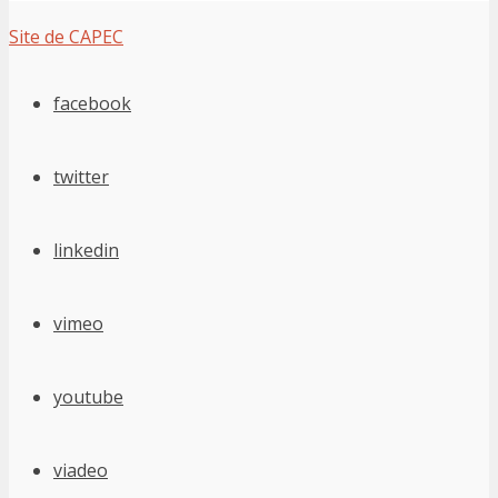
Site de CAPEC
facebook
twitter
linkedin
vimeo
youtube
viadeo