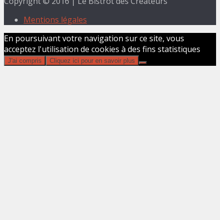
Copyright © 2016 | Le Bistrot des Créateurs
Mentions légales
En poursuivant votre navigation sur ce site, vous
acceptez l'utilisation de cookies à des fins statistiques
J'ai compris
Cliquez ici pour en savoir plus