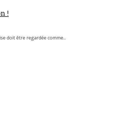
n !
ise doit être regardée comme...