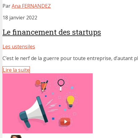
Par
Ana FERNANDEZ
18 janvier 2022
Le financement des startups
Les ustensiles
C’est le nerf de la guerre pour toute entreprise, d’autant p
Lire la suite