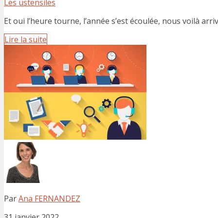
Les ustensiles
Et oui l’heure tourne, l’année s’est écoulée, nous voilà arrivé
Lire la suite
Par
Ana FERNANDEZ
31 janvier 2022